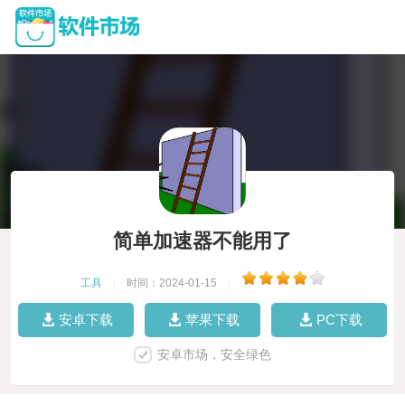
简单加速器不能用了
工具
|
时间：2024-01-15
|
安卓下载
苹果下载
PC下载
安卓市场，安全绿色