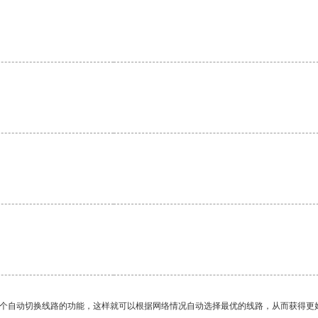
一个自动切换线路的功能，这样就可以根据网络情况自动选择最优的线路，从而获得更