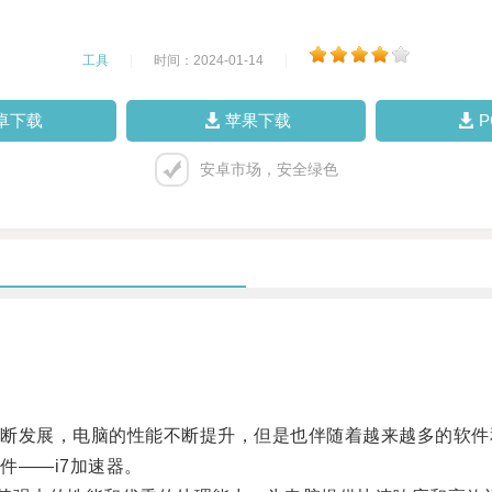
工具
|
时间：2024-01-14
|
卓下载
苹果下载
安卓市场，安全绿色
发展，电脑的性能不断提升，但是也伴随着越来越多的软件
——i7加速器。