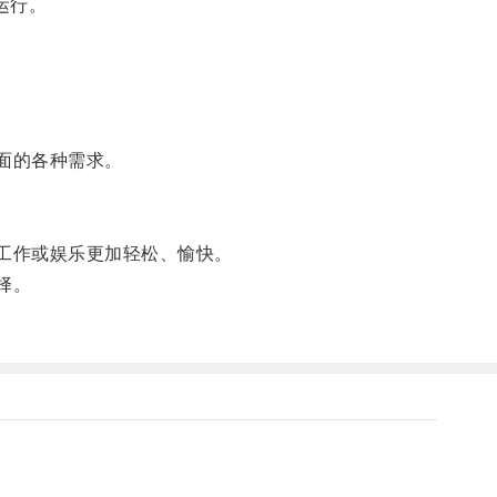
运行。
面的各种需求。
工作或娱乐更加轻松、愉快。
择。