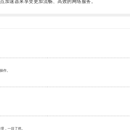
点加速器来享受更加流畅、高效的网络服务。
悉操作。
合理，一目了然。