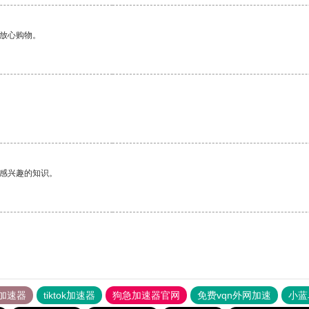
够放心购物。
己感兴趣的知识。
加速器
tiktok加速器
狗急加速器官网
免费vqn外网加速
小蓝