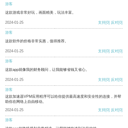
游客
这款游戏非常好玩，画面精美，玩法丰富。
2024-01-25
支持
[0]
反对
[0]
游客
这款软件的价格非常实惠，值得推荐。
2024-01-25
支持
[0]
反对
[0]
游客
这款app就像我的财务顾问，让我能够省钱又省心。
2024-01-25
支持
[0]
反对
[0]
游客
这款加速器VPM应用程序可以给你提供最高速度和安全性的连接，并帮
助你在网络上自由移动。
2024-01-25
支持
[0]
反对
[0]
游客