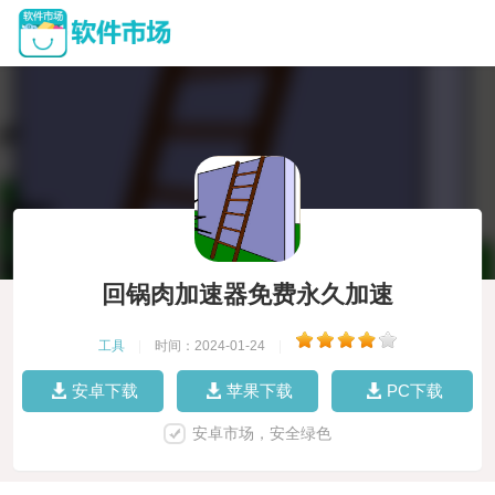
回锅肉加速器免费永久加速
工具
|
时间：2024-01-24
|
安卓下载
苹果下载
PC下载
安卓市场，安全绿色