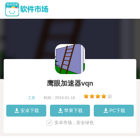
鹰眼加速器vqn
工具
|
时间：2024-01-18
|
安卓下载
苹果下载
PC下载
安卓市场，安全绿色