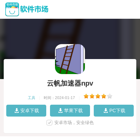
云帆加速器npv
工具
|
时间：2024-01-17
|
安卓下载
苹果下载
PC下载
安卓市场，安全绿色