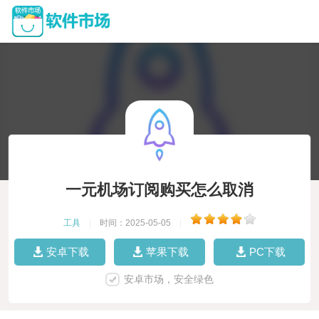
一元机场订阅购买怎么取消
工具
|
时间：2025-05-05
|
安卓下载
苹果下载
PC下载
安卓市场，安全绿色