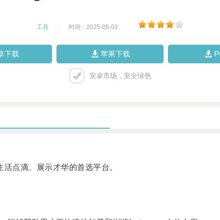
工具
|
时间：2025-05-03
|
卓下载
苹果下载
安卓市场，安全绿色
享生活点滴、展示才华的首选平台。