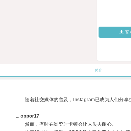
安
简介
随着社交媒体的普及，Instagram已成为人们分
... oppor17
然而，有时在浏览时卡顿会让人失去耐心。