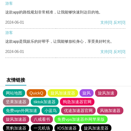
游客
这款app的路线规划非常精准，让我能够快速到达目的地。
2024-06-01
支持
[0]
反对
[0]
游客
这款app是我娱乐的好帮手，让我能够放松身心，享受美好时光。
2024-06-01
支持
[0]
反对
[0]
友情链接
网站地图
QuickQ
旋风加速度器
旋风
旋风加速
坚果加速器
tiktok加速器
狗急加速器官网
免费vqn外网加速
小蓝鸟
优途加速器官网
风驰加速器
旋风加速器
八戒看书
免费vps加速器外网苹果版
黑豹加速器
一元机场
IOS加速器
旋风加速度器