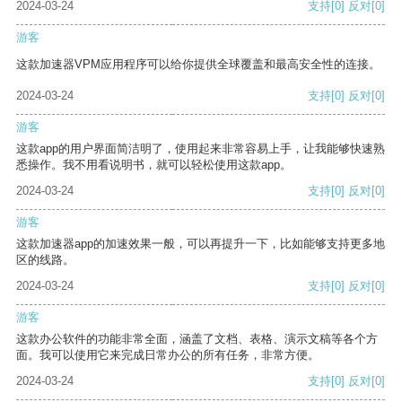
2024-03-24
支持
[0]
反对
[0]
游客
这款加速器VPM应用程序可以给你提供全球覆盖和最高安全性的连接。
2024-03-24
支持
[0]
反对
[0]
游客
这款app的用户界面简洁明了，使用起来非常容易上手，让我能够快速熟
悉操作。我不用看说明书，就可以轻松使用这款app。
2024-03-24
支持
[0]
反对
[0]
游客
这款加速器app的加速效果一般，可以再提升一下，比如能够支持更多地
区的线路。
2024-03-24
支持
[0]
反对
[0]
游客
这款办公软件的功能非常全面，涵盖了文档、表格、演示文稿等各个方
面。我可以使用它来完成日常办公的所有任务，非常方便。
2024-03-24
支持
[0]
反对
[0]