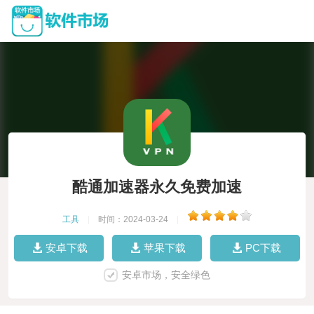
酷通加速器永久免费加速
工具
|
时间：2024-03-24
|
安卓下载
苹果下载
PC下载
安卓市场，安全绿色