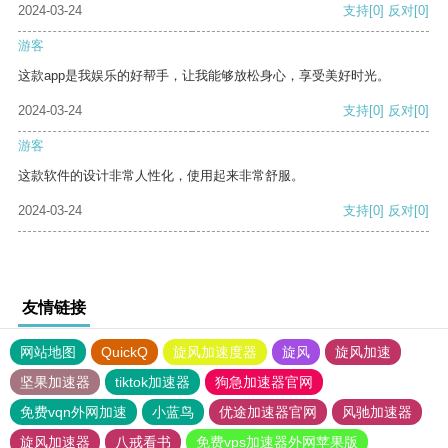
2024-03-24
支持
[0]
反对
[0]
游客
这款app是我娱乐的好帮手，让我能够放松身心，享受美好时光。
2024-03-24
支持
[0]
反对
[0]
游客
这款软件的设计非常人性化，使用起来非常舒服。
2024-03-24
支持
[0]
反对
[0]
友情链接
网站地图
QuickQ
旋风加速度器
旋风
旋风加速
坚果加速器
tiktok加速器
狗急加速器官网
免费vqn外网加速
小蓝鸟
优途加速器官网
风驰加速器
旋风加速器
八戒看书
免费vps加速器外网苹果版